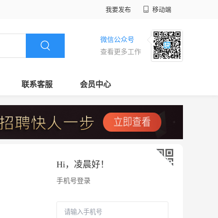
我要发布
移动端
微信公众号
查看更多工作
联系客服
会员中心
Hi，
凌晨好
！
手机号登录