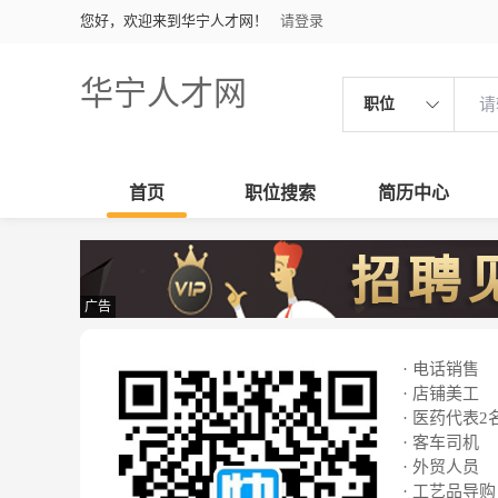
您好，欢迎来到华宁人才网！
请登录
华宁人才网
职位
首页
职位搜索
简历中心
广告
· 电话销售
· 店铺美工
· 医药代表2
· 客车司机
· 外贸人员
· 工艺品导购