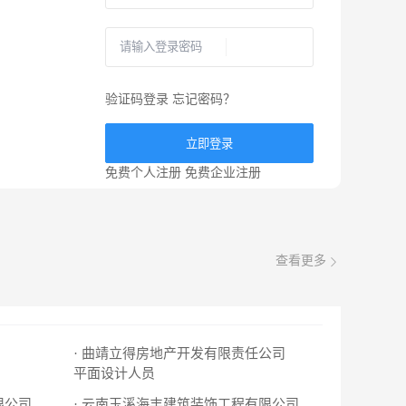
验证码登录
忘记密码？
立即登录
免费个人注册
免费企业注册
查看更多
· 曲靖立得房地产开发有限责任公司
平面设计人员
限公司
· 云南玉溪海丰建筑装饰工程有限公司