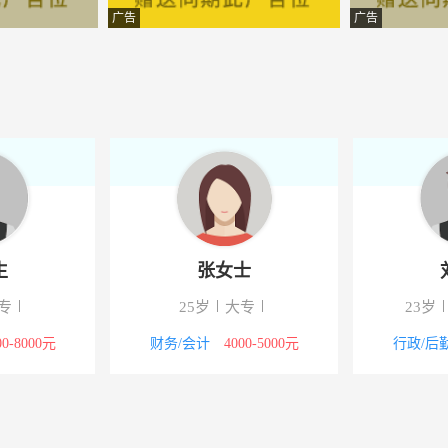
装会所
-云南华宁
广告
广告
限责任公司
-云南华宁
限公司
-华宁
资有限公司
-华宁
有限公司
-华宁
资有限公司
-华宁
生
张女士
鑫汽配服务部
-云南华宁
专
25岁
大专
23岁
限公司
-华宁
00-8000元
财务/会计
4000-5000元
行政/后