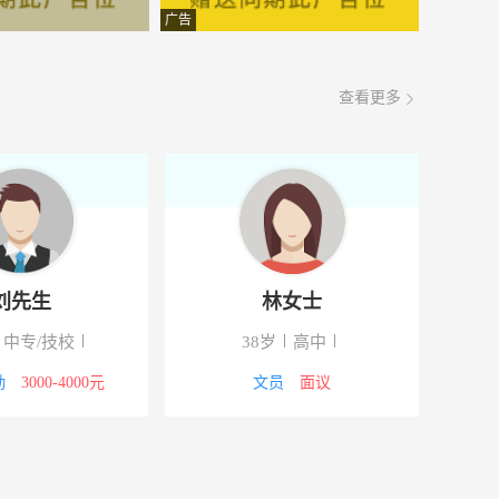
面议
08-06
广告
面议
08-06
查看更多
面议
08-06
面议
08-06
面议
08-06
面议
08-06
刘先生
林女士
面议
08-06
中专/技校
38岁
高中
面议
08-06
勤
3000-4000元
文员
面议