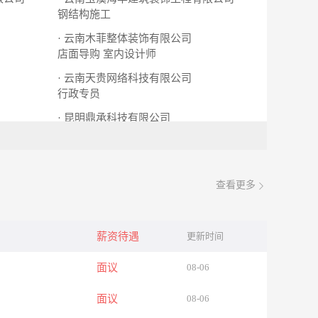
钢结构施工
· 云南木菲整体装饰有限公司
店面导购
室内设计师
· 云南天贵网络科技有限公司
行政专员
· 昆明鼎承科技有限公司
机械研发工程师
质检员
查看更多
薪资待遇
更新时间
面议
08-06
面议
08-06