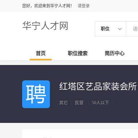
您好，欢迎来到华宁人才网！
请登录
华宁人才网
职位
首页
职位搜索
简历中心
红塔区艺品家装会
其它
|
民营
|
50人以下
|