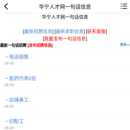
华宁人才网一句话信息
华宁人才网一句话信息
[
最新招聘信息
]
[
最新求职信息
]
[
联系客服
]
[
我要发布一句话信息
]
最新一句话招聘 [
发布招聘信息
]
更多>>
电话销售
08-09
医药代表2名
08-09
店铺美工
08-09
切配工
08-09