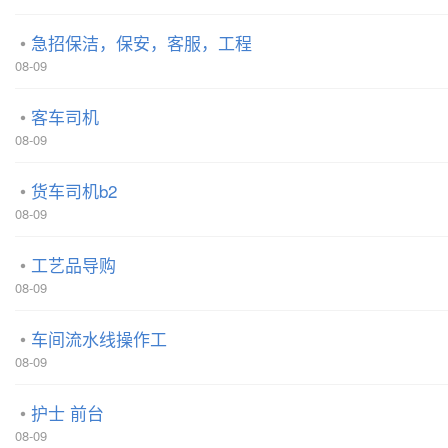
急招保洁，保安，客服，工程
08-09
客车司机
08-09
货车司机b2
08-09
工艺品导购
08-09
车间流水线操作工
08-09
护士 前台
08-09