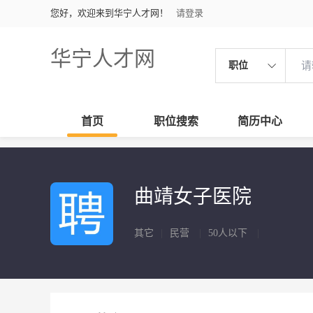
您好，欢迎来到华宁人才网！
请登录
华宁人才网
职位
首页
职位搜索
简历中心
曲靖女子医院
其它
|
民营
|
50人以下
|