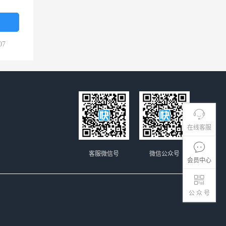
07
在线客服
客服微信号
微信公众号
会员中心
公 众 号