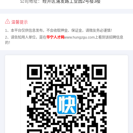
公司地址：
经开区浦发路工业园2号楼3楼
温馨提示
1、本平台仅供信息发布，不会收取押金、保证金，请微友务必谨慎！
2、请告知用人单位，是在
华宁人才网
www.hungzgu.com上看到该招聘信息
的！