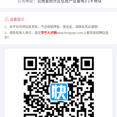
公司地址：
云南省经开区信息产业基地3-1＃地块
温馨提示
1、本平台仅供信息发布，不会收取押金、保证金，请微友务必谨慎！
2、请告知用人单位，是在
华宁人才网
www.hungzgu.com上看到该招聘信息
的！