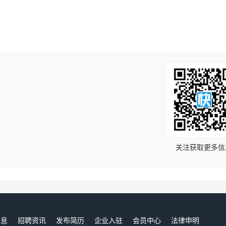
！
关注获取更多信
信息
招聘资讯
发布简历
企业入驻
会员中心
法律申明