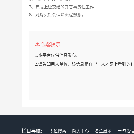
7、完成上级交给的其它事务性工作
8、对购买社会保险流程熟悉。
温馨提示
1.本平台仅供信息发布。
2.请告知用人单位，该信息是在华宁人才网上看到的
栏目导航:
职位搜索
简历中心
名企展示
一句话