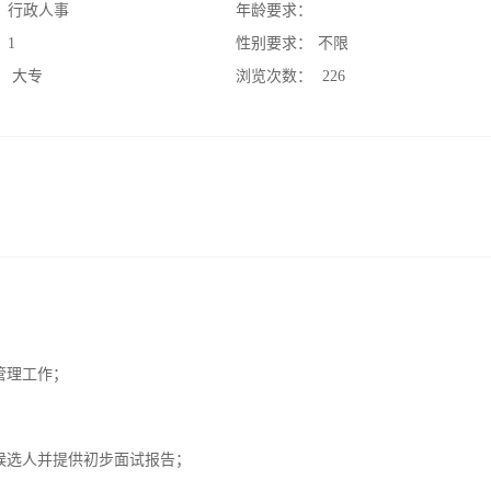
：
行政人事
年龄要求：
：
1
性别要求：
不限
：
大专
浏览次数：
226
管理工作；
候选人并提供初步面试报告；