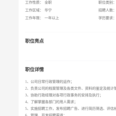
工作性质：
全职
职位类别
工作区域：
华宁
招聘人数
工作年限：
一年以上
学历要求
职位亮点
职位详情
1、公司日常行政管理的运作；
2、负责公司的档案管理及各类文件、资料的鉴定及统计
3、协助行政经理对各项行政事务的安排及执行；
4、了解掌握各部门的用人需求；
5、实施招聘工作，发布招聘广告、进行简历筛选、评估
6、管理、开发招聘渠道；