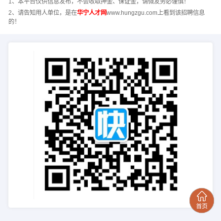
1、本平台仅供信息发布，不会收取押金、保证金，请微友务必谨慎！
2、请告知用人单位，是在
华宁人才网
www.hungzgu.com上看到该招聘信息
的！