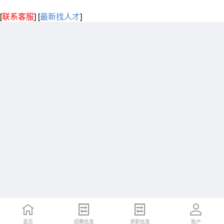
[
联系客服
]
[
最新找人才
]
首页
招聘信息
求职信息
账户