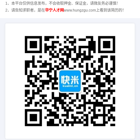
1、本平台仅供信息发布，不会收取押金、保证金，请微友务必谨慎！
2、请告知求职者，是在
华宁人才网
www.hungzgu.com上看到该简历的！