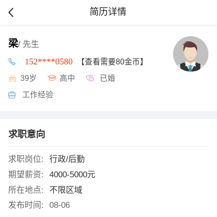
简历详情
梁
/ 先生
152****0580
【查看需要80金币】
39岁
高中
已婚
工作经验
求职意向
求职岗位:
行政/后勤
期望薪资:
4000-5000元
所在地点:
不限区域
发布时间:
08-06